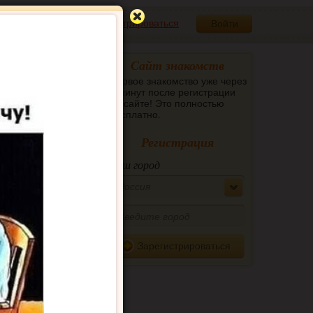
Зарегистрироваться
Войти
Сайт знакомств
Первое знакомство уже через
5 минут после регистрации
на сайте! Это полностью
бесплатно.
Регистрация
Ваш город
Россия
Зарегистрироваться