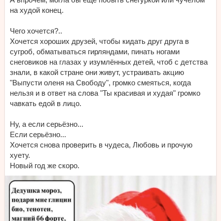
на худой конец.
Чего хочется?..
Хочется хороших друзей, чтобы кидать друг друга в
сугроб, обматываться гирляндами, пинать ногами
снеговиков на глазах у изумлённых детей, чтоб с детства
знали, в какой стране они живут, устраивать акцию
"Выпусти оленя на Свободу", громко смеяться, когда
нельзя и в ответ на слова "Ты красивая и худая" громко
чавкать едой в лицо.
Ну, а если серьёзно...
Если серьёзно...
Хочется снова проверить в чудеса, Любовь и прочую
хуету.
Новый год же скоро.