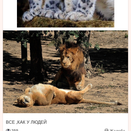
ВСЕ ,КАК У ЛЮДЕЙ
255
Жалоба