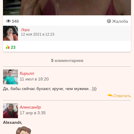
340
Жалоба
Лора
12 ноя 2021 в 12:23
23
5
комментариев
Кирилл
11 июл в 18:20
Да, бабы сейчас бухают, круче, чем мужики...)))
Ответить
Александр
17 апр в 3:35
Alexandr,