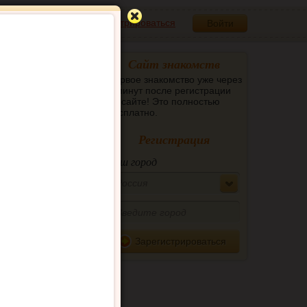
Зарегистрироваться
Войти
Сайт знакомств
Первое знакомство уже через
5 минут после регистрации
на сайте! Это полностью
бесплатно.
Регистрация
Ваш город
Россия
Зарегистрироваться
Картинки