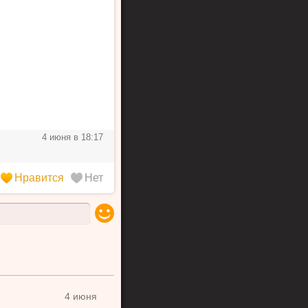
авится
Нет
4 июня в 18:17
Нравится
Нет
4 июня