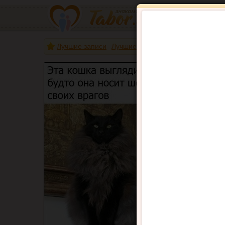
Лучшие записи
Лучшие авторы
Хулиг
только