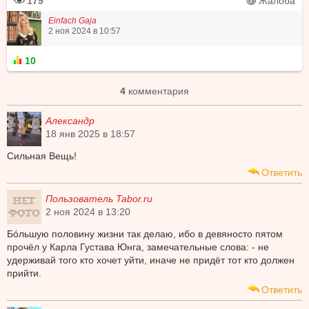
179
Жалоба
Einfach Gaja
2 ноя 2024 в 10:57
10
4
комментария
Александр
18 янв 2025 в 18:57
Сильная Вещь!
Ответить
Пользователь Tabor.ru
2 ноя 2024 в 13:20
Бóльшую половину жизни так делаю, ибо в девяносто пятом
прочëл у Карла Густава Юнга, замечательные слова: - не
удерживай того кто хочет уйти, иначе не придëт тот кто должен
прийти.
Ответить