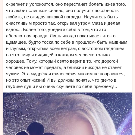
окрепнет и успокоится, оно перестанет болеть из-за того,
что любит слишком сильно, оно получит способность
любить, не ожидая никакой награды. Научитесь быть
счастливым просто так, открывая утром глаза и делая
вздох... Более того, убедите себя в том, что это
абсолютная правда. Лишь иногда накатывает что-то
щемящее, будто тоска по себе в прошлом- быть наивным
и глупым, открытым всем ветрам, с восторгом глядящей
на этот мир и видящей в каждом человеке только
хорошее. Тому, который свято верит в то, что дорогой
человек не может предать, а близкий никогда не станет
чужим. Эта мудрёная философия многим не понравится,
но это опыт жизни! И вы должны понять, что где-то в
глубине души вы очень скучаете по себе прежнему...