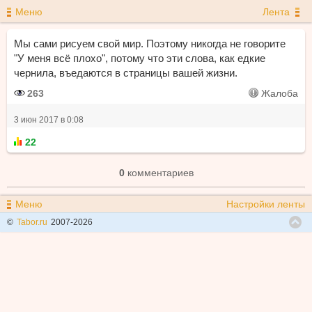
Меню
Лента
Мы сами рисуем свой мир. Поэтому никогда не говорите
"У меня всё плохо", потому что эти слова, как едкие
чернила, въедаются в страницы вашей жизни.
263
Жалоба
3 июн 2017 в 0:08
22
0
комментариев
Меню
Настройки ленты
©
Tabor.ru
2007-2026