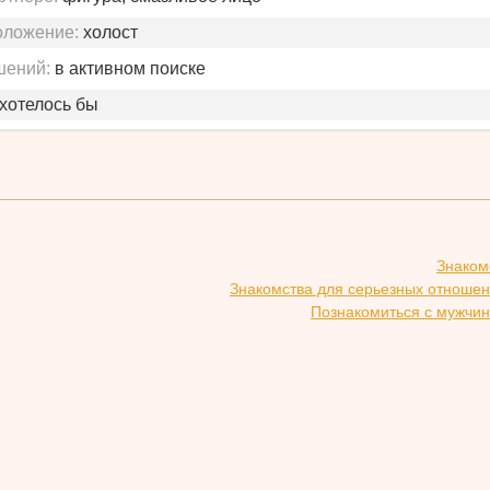
оложение:
холост
шений:
в активном поиске
 хотелось бы
Знаком
Знакомства для серьезных отношен
Познакомиться с мужчин