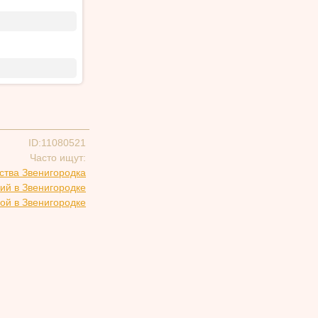
ID:11080521
Часто ищут:
ства Звенигородка
ий в Звенигородке
ой в Звенигородке