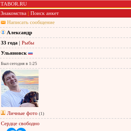
TABOR.RU
Знакомства
|
Поиск анкет
Написать сообщение
Александр
33 года
|
Рыбы
Ульяновск
Был сегодня в 1:25
Личные фото
(1)
Сердце свободно