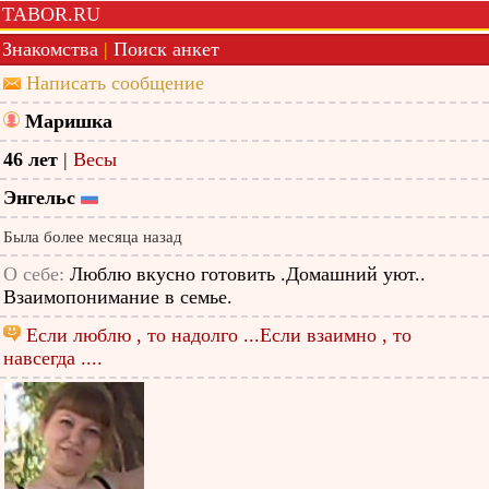
TABOR.RU
Знакомства
|
Поиск анкет
Написать сообщение
Маришка
46 лет
|
Весы
Энгельс
Была более месяца назад
О себе:
Люблю вкусно готовить .Домашний уют..
Взаимопонимание в семье.
Если люблю , то надолго ...Если взаимно , то
навсегда ....