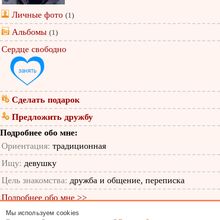
Личные фото
(1)
Альбомы
(1)
Сердце свободно
Сделать подарок
Предложить дружбу
Подробнее обо мне:
Ориентация:
традиционная
Ищу:
девушку
Цель знакомства:
дружба и общение, переписка
Подробнее обо мне >>
Мы используем cookies
ID анкеты: 11275601