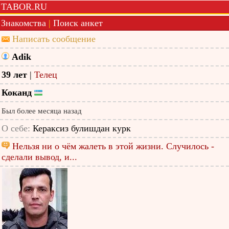
TABOR.RU
Знакомства
|
Поиск анкет
Написать сообщение
Adik
39 лет
|
Телец
Коканд
Был более месяца назад
О себе:
Кераксиз булишдан курк
Нельзя ни о чём жалеть в этой жизни. Случилось -
сделали вывод, и...