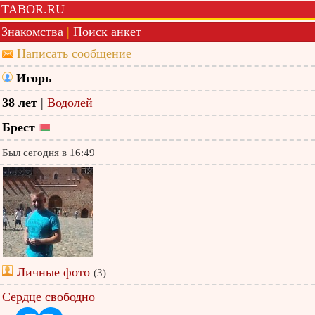
TABOR.RU
Знакомства
|
Поиск анкет
Написать сообщение
Игорь
38 лет
|
Водолей
Брест
Был сегодня в 16:49
Личные фото
(3)
Сердце свободно