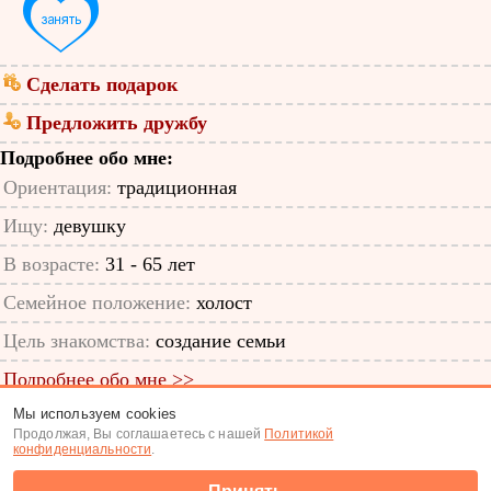
Сделать подарок
Предложить дружбу
Подробнее обо мне:
Ориентация:
традиционная
Ищу:
девушку
В возрасте:
31 - 65 лет
Семейное положение:
холост
Цель знакомства:
создание семьи
Подробнее обо мне >>
Мы используем cookies
ID анкеты: 11305122
Продолжая, Вы соглашаетесь с нашей
Политикой
конфиденциальности
.
Знакомства
|
Поиск анкет