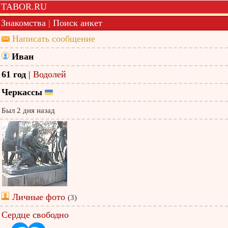
TABOR.RU
Знакомства
|
Поиск анкет
Написать сообщение
Иван
61 год
|
Водолей
Черкассы
Был 2 дня назад
Личные фото
(3)
Сердце свободно