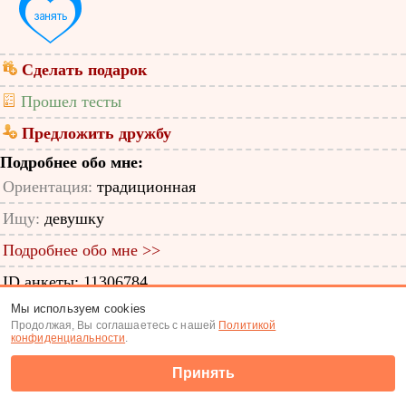
Сделать подарок
Прошел тесты
Предложить дружбу
Подробнее обо мне:
Ориентация:
традиционная
Ищу:
девушку
Подробнее обо мне >>
ID анкеты: 11306784
Мы используем cookies
Знакомства
|
Поиск анкет
Продолжая, Вы соглашаетесь с нашей
Политикой
конфиденциальности
.
(c) Tabor.ru 2026
Принять