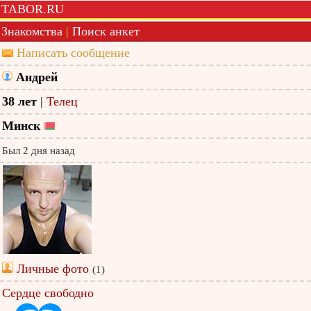
TABOR.RU
Знакомства
|
Поиск анкет
Написать сообщение
Андрей
38 лет
|
Телец
Минск
Был 2 дня назад
Личные фото
(1)
Сердце свободно