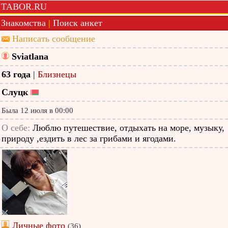
TABOR.RU
Знакомства
|
Поиск анкет
Написать сообщение
Sviatlana
63 года
|
Близнецы
Слуцк
Была 12 июля в 00:00
О себе:
Люблю путешествие, отдыхать на море, музыку,
природу ,ездить в лес за грибами и ягодами.
Личные фото
(36)