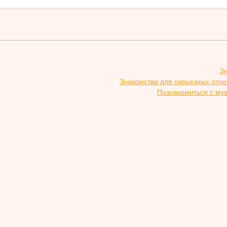
З
Знакомства для серьезных отн
Познакомиться с му