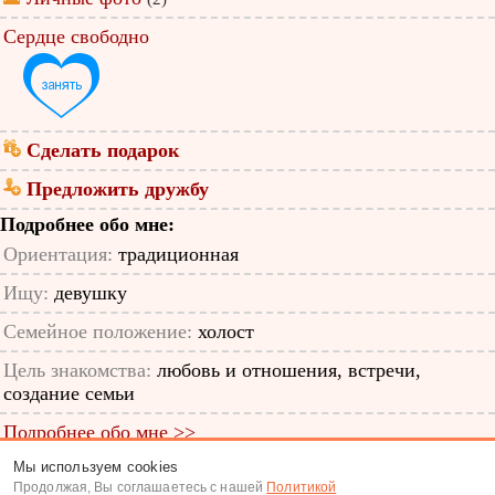
Сердце свободно
Сделать подарок
Предложить дружбу
Подробнее обо мне:
Ориентация:
традиционная
Ищу:
девушку
Семейное положение:
холост
Цель знакомства:
любовь и отношения, встречи,
создание семьи
Подробнее обо мне >>
Мы используем cookies
ID анкеты: 11361381
Продолжая, Вы соглашаетесь с нашей
Политикой