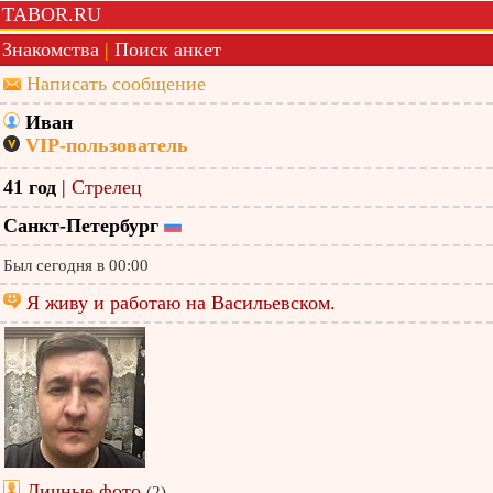
TABOR.RU
Знакомства
|
Поиск анкет
Написать сообщение
Иван
VIP-пользователь
41 год
|
Стрелец
Санкт-Петербург
Был сегодня в 00:00
Я живу и работаю на Васильевском.
Личные фото
(2)