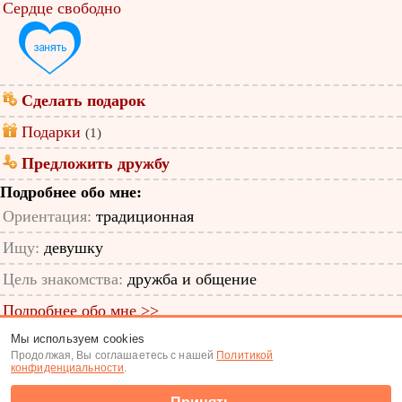
Сердце свободно
Сделать подарок
Подарки
(1)
Предложить дружбу
Подробнее обо мне:
Ориентация:
традиционная
Ищу:
девушку
Цель знакомства:
дружба и общение
Подробнее обо мне >>
Мы используем cookies
ID анкеты: 11363470
Продолжая, Вы соглашаетесь с нашей
Политикой
конфиденциальности
.
Знакомства
|
Поиск анкет