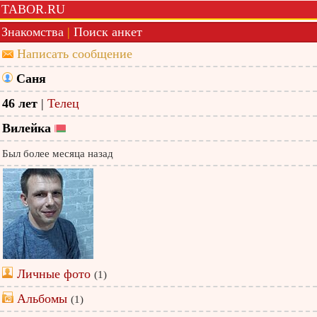
TABOR.RU
Знакомства
|
Поиск анкет
Написать сообщение
Саня
46 лет
|
Телец
Вилейка
Был более месяца назад
Личные фото
(1)
Альбомы
(1)