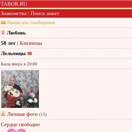
TABOR.RU
Знакомства
|
Поиск анкет
Написать сообщение
Любовь
58 лет
|
Близнецы
Лельчицы
Была вчера в 20:00
Личные фото
(15)
Сердце свободно