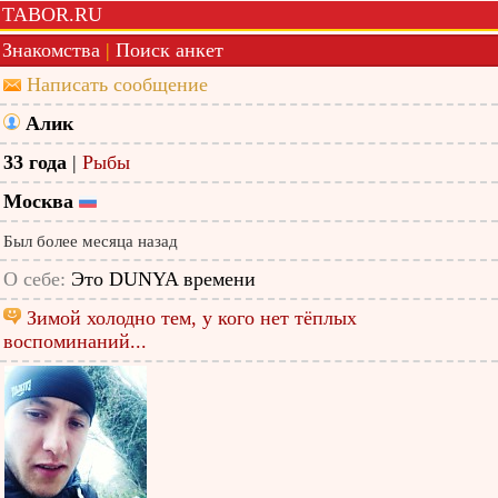
TABOR.RU
Знакомства
|
Поиск анкет
Написать сообщение
Алик
33 года
|
Рыбы
Москва
Был более месяца назад
О себе:
Это DUNYA времени
Зимой холодно тем, у кого нет тёплых
воспоминаний...