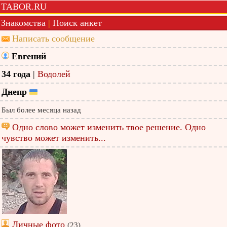
TABOR.RU
Знакомства
|
Поиск анкет
Написать сообщение
Евгений
34 года
|
Водолей
Днепр
Был более месяца назад
Одно слово может изменить твое решение. Одно
чувство может изменить...
Личные фото
(23)