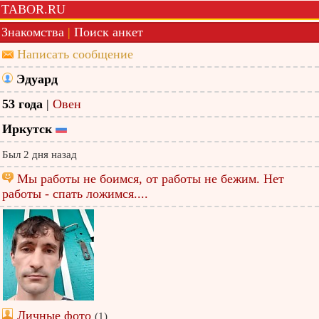
TABOR.RU
Знакомства
|
Поиск анкет
Написать сообщение
Эдуард
53 года
|
Овен
Иркутск
Был 2 дня назад
Мы работы не боимся, от работы не бежим. Нет
работы - спать ложимся....
Личные фото
(1)