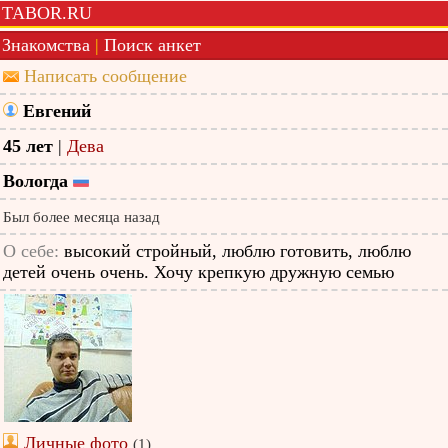
TABOR.RU
Знакомства
|
Поиск анкет
Написать сообщение
Евгений
45 лет
|
Дева
Вологда
Был более месяца назад
О себе:
высокий стройный, люблю готовить, люблю
детей очень очень. Хочу крепкую дружную семью
Личные фото
(1)