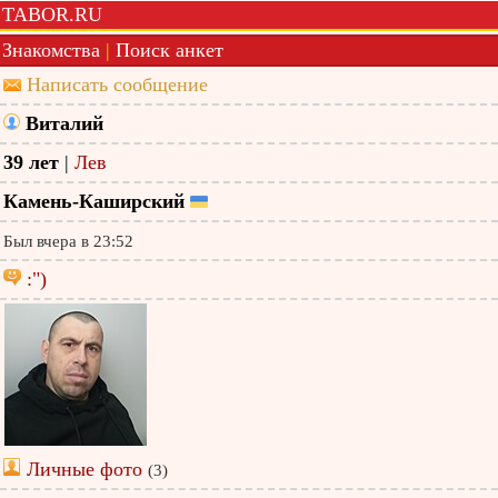
TABOR.RU
Знакомства
|
Поиск анкет
Написать сообщение
Виталий
39 лет
|
Лев
Камень-Каширский
Был вчера в 23:52
:")
Личные фото
(3)