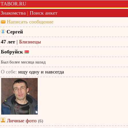
TABOR.RU
Знакомства
|
Поиск анкет
Написать сообщение
Сергей
47 лет
|
Близнецы
Бобруйск
Был более месяца назад
О себе:
ищу одну и навсегда
Личные фото
(6)