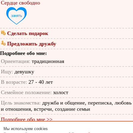
Сердце свободно
Сделать подарок
Предложить дружбу
Подробнее обо мне:
Ориентация:
традиционная
Ищу:
девушку
В возрасте:
27 - 40 лет
Семейное положение:
холост
Цель знакомства:
дружба и общение, переписка, любовь
и отношения, встречи, создание семьи
Подробнее обо мне >>
Мы используем cookies
ID анкеты: 11619109