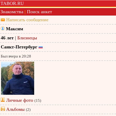
TABOR.RU
Знакомства
|
Поиск анкет
Написать сообщение
Максим
46 лет
|
Близнецы
Санкт-Петербург
Был вчера в 20:28
Личные фото
(15)
Альбомы
(2)