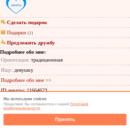
Сделать подарок
Подарки
(1)
Предложить дружбу
Подробнее обо мне:
Ориентация:
традиционная
Ищу:
девушку
Подробнее обо мне >>
ID анкеты: 11664623
Мы используем cookies
Знакомства
|
Поиск анкет
Продолжая, Вы соглашаетесь с нашей
Политикой
конфиденциальности
.
(c) Tabor.ru 2026
Принять