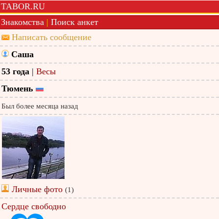
TABOR.RU
Знакомства
|
Поиск анкет
Написать сообщение
Саша
53 года
|
Весы
Тюмень
Был более месяца назад
Личные фото
(1)
Сердце свободно