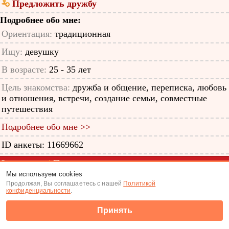
Предложить дружбу
Подробнее обо мне:
Ориентация:
традиционная
Ищу:
девушку
В возрасте:
25 - 35 лет
Цель знакомства:
дружба и общение, переписка, любовь
и отношения, встречи, создание семьи, совместные
путешествия
Подробнее обо мне >>
ID анкеты: 11669662
Знакомства
|
Поиск анкет
Мы используем cookies
(c) Tabor.ru 2026
Продолжая, Вы соглашаетесь с нашей
Политикой
конфиденциальности
.
Принять