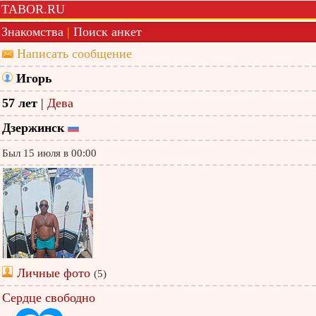
TABOR.RU
Знакомства
|
Поиск анкет
Написать сообщение
Игорь
57 лет
|
Дева
Дзержинск
Был 15 июля в 00:00
Личные фото
(5)
Сердце свободно