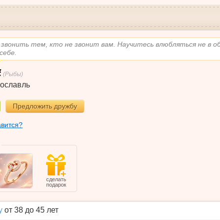
звонить тем, кто не звонит вам. Научитесь влюбляться не в об
себе.
(Рыбы)
ославль
Предложить дружбу
авится?
сделать
подарок
у
от 38 до 45 лет