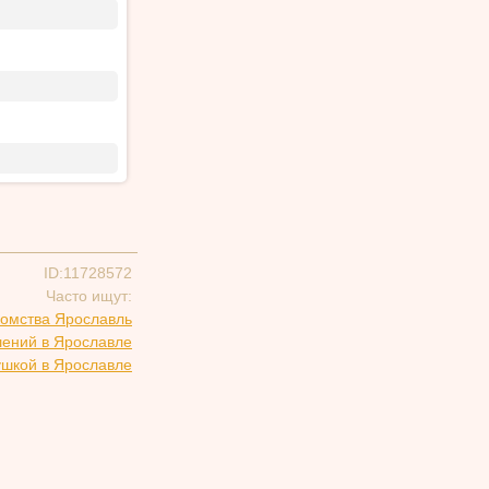
ID:11728572
Часто ищут:
комства Ярославль
шений в Ярославле
ушкой в Ярославле