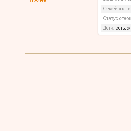
Прочее
Семейное п
Статус отно
Дети:
есть, 