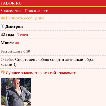
TABOR.RU
Знакомства
|
Поиск анкет
Написать сообщение
Дмитрий
42 года
|
Телец
Минск
Был сегодня в 0:50
О себе:
Спортсмен люблю спорт и активный образ
жизни!!)
Лучшее знакомство это сайт знакомств