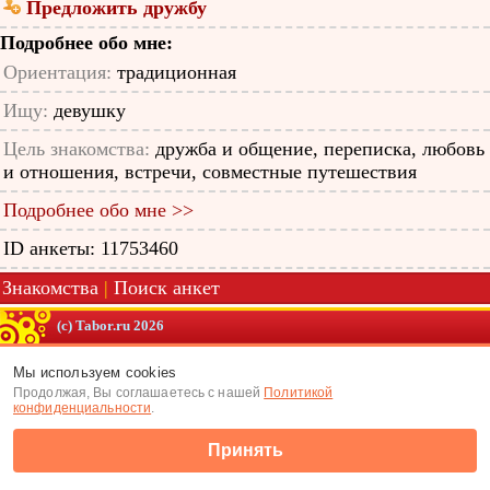
Предложить дружбу
Подробнее обо мне:
Ориентация:
традиционная
Ищу:
девушку
Цель знакомства:
дружба и общение, переписка, любовь
и отношения, встречи, совместные путешествия
Подробнее обо мне >>
ID анкеты: 11753460
Знакомства
|
Поиск анкет
(c) Tabor.ru 2026
Мы используем cookies
Продолжая, Вы соглашаетесь с нашей
Политикой
конфиденциальности
.
Принять