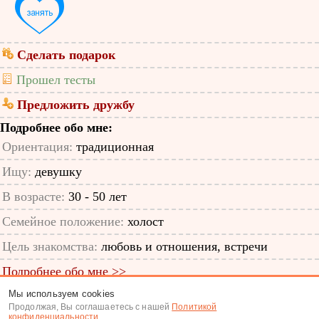
Сделать подарок
Прошел тесты
Предложить дружбу
Подробнее обо мне:
Ориентация:
традиционная
Ищу:
девушку
В возрасте:
30 - 50 лет
Семейное положение:
холост
Цель знакомства:
любовь и отношения, встречи
Подробнее обо мне >>
Мы используем cookies
ID анкеты: 11756466
Продолжая, Вы соглашаетесь с нашей
Политикой
конфиденциальности
.