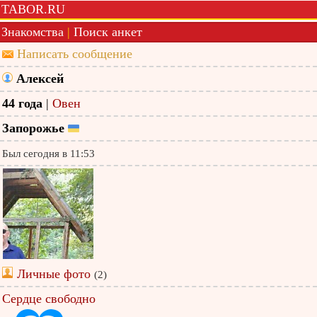
TABOR.RU
Знакомства
|
Поиск анкет
Написать сообщение
Алексей
44 года
|
Овен
Запорожье
Был сегодня в 11:53
Личные фото
(2)
Сердце свободно