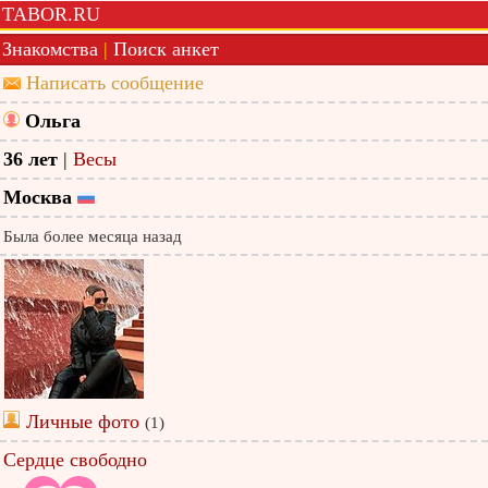
TABOR.RU
Знакомства
|
Поиск анкет
Написать сообщение
Ольга
36 лет
|
Весы
Москва
Была более месяца назад
Личные фото
(1)
Сердце свободно