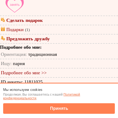
Сделать подарок
Подарки
(1)
Предложить дружбу
Подробнее обо мне:
Ориентация:
традиционная
Ищу:
парня
Подробнее обо мне >>
ID анкеты: 11811025
Мы используем cookies
Знакомства
|
Поиск анкет
Продолжая, Вы соглашаетесь с нашей
Политикой
конфиденциальности
.
(c) Tabor.ru 2026
Принять