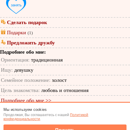
Сделать подарок
Подарки
(1)
Предложить дружбу
Подробнее обо мне:
Ориентация:
традиционная
Ищу:
девушку
Семейное положение:
холост
Цель знакомства:
любовь и отношения
Подробнее обо мне >>
Мы используем cookies
ID анкеты: 11818599
Продолжая, Вы соглашаетесь с нашей
Политикой
конфиденциальности
.
Знакомства
|
Поиск анкет