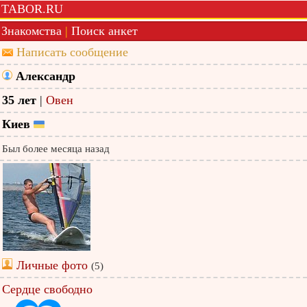
TABOR.RU
Знакомства
|
Поиск анкет
Написать сообщение
Александр
35 лет
|
Овен
Киев
Был более месяца назад
Личные фото
(5)
Сердце свободно