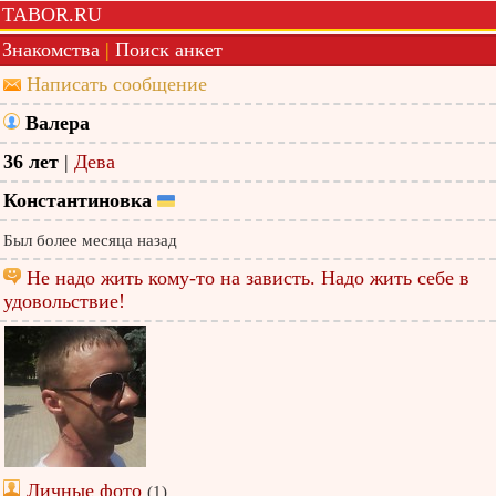
TABOR.RU
Знакомства
|
Поиск анкет
Написать сообщение
Валера
36 лет
|
Дева
Константиновка
Был более месяца назад
Не надо жить кому-то на зависть. Надо жить себе в
удовольствие!
Личные фото
(1)