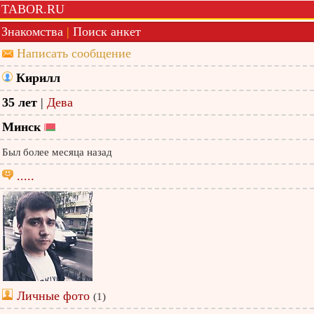
TABOR.RU
Знакомства
|
Поиск анкет
Написать сообщение
Кирилл
35 лет
|
Дева
Минск
Был более месяца назад
.....
Личные фото
(1)