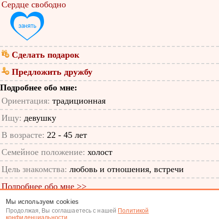
Сердце свободно
Сделать подарок
Предложить дружбу
Подробнее обо мне:
Ориентация:
традиционная
Ищу:
девушку
В возрасте:
22 - 45 лет
Семейное положение:
холост
Цель знакомства:
любовь и отношения, встречи
Подробнее обо мне >>
Мы используем cookies
ID анкеты: 11838987
Продолжая, Вы соглашаетесь с нашей
Политикой
конфиденциальности
.