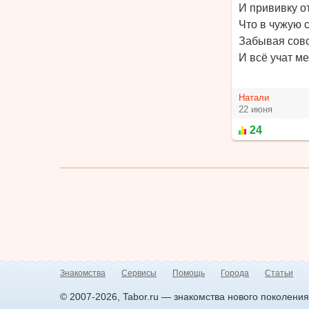
И прививку о
Что в чужую с
Забывая совс
И всё учат ме
Натали
22 июня
24
Знакомства
Сервисы
Помощь
Города
Статьи
© 2007-2026, Tabor.ru — знакомства нового поколения