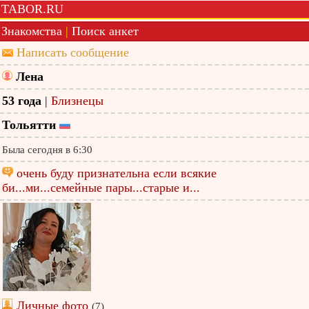
TABOR.RU
Знакомства
|
Поиск анкет
Написать сообщение
Лена
53 года
|
Близнецы
Тольятти
Была сегодня в 6:30
очень буду признательна если всякие
би...ми...семейные пары...старые и...
Личные фото
(7)