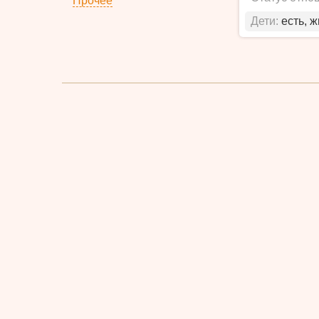
Прочее
Дети:
есть, 