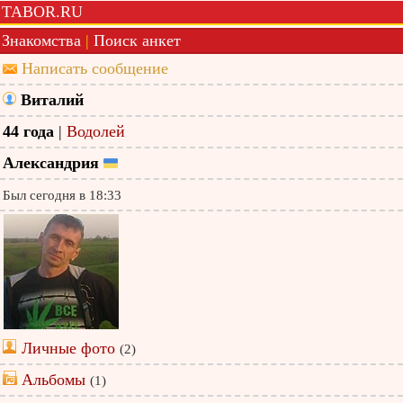
TABOR.RU
Знакомства
|
Поиск анкет
Написать сообщение
Виталий
44 года
|
Водолей
Александрия
Был сегодня в 18:33
Личные фото
(2)
Альбомы
(1)