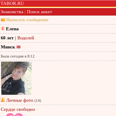
TABOR.RU
Знакомства
|
Поиск анкет
Написать сообщение
Елена
60 лет
|
Водолей
Минск
Была сегодня в 8:12
Личные фото
(14)
Сердце свободно