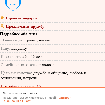
Сделать подарок
Предложить дружбу
Подробнее обо мне:
Ориентация:
традиционная
Ищу:
девушку
В возрасте:
26 - 46 лет
Семейное положение:
холост
Цель знакомства:
дружба и общение, любовь и
отношения, встречи
Подробнее обо мне >>
Мы используем cookies
ID анкеты: 11930828
Продолжая, Вы соглашаетесь с нашей
Политикой
конфиденциальности
.
Знакомства
|
Поиск анкет