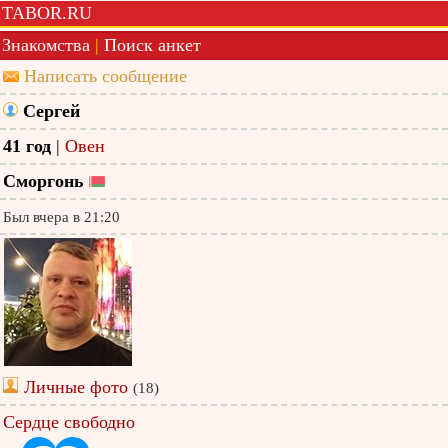
TABOR.RU
Знакомства
|
Поиск анкет
Написать сообщение
Сергей
41 год
|
Овен
Сморгонь
Был вчера в 21:20
Личные фото
(18)
Сердце свободно