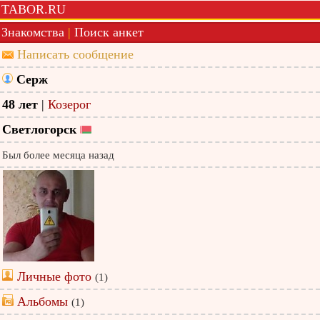
TABOR.RU
Знакомства
|
Поиск анкет
Написать сообщение
Серж
48 лет
|
Козерог
Светлогорск
Был более месяца назад
Личные фото
(1)
Альбомы
(1)