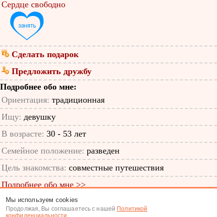
Сердце свободно
Сделать подарок
Предложить дружбу
Подробнее обо мне:
Ориентация:
традиционная
Ищу:
девушку
В возрасте:
30 - 53 лет
Семейное положение:
разведен
Цель знакомства:
совместные путешествия
Подробнее обо мне >>
Мы используем cookies
ID анкеты: 11966972
Продолжая, Вы соглашаетесь с нашей
Политикой
конфиденциальности
.