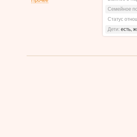
Прочее
Семейное п
Статус отно
Дети:
есть, 