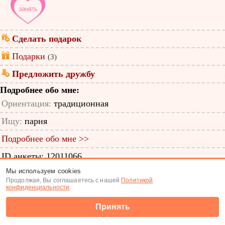
Сделать подарок
Подарки
(3)
Предложить дружбу
Подробнее обо мне:
Ориентация:
традиционная
Ищу:
парня
Подробнее обо мне >>
ID анкеты: 12011066
Мы используем cookies
Знакомства
|
Поиск анкет
Продолжая, Вы соглашаетесь с нашей
Политикой
конфиденциальности
.
(c) Tabor.ru 2026
Принять