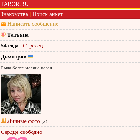
TABOR.RU
Знакомства
|
Поиск анкет
Написать сообщение
Татьяна
54 года
|
Стрелец
Димитров
Была более месяца назад
Личные фото
(2)
Сердце свободно