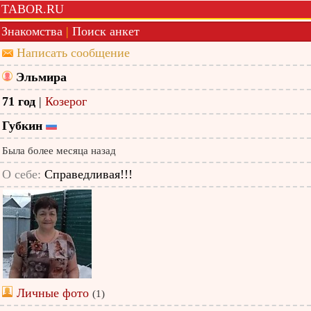
TABOR.RU
Знакомства
|
Поиск анкет
Написать сообщение
Эльмира
71 год
|
Козерог
Губкин
Была более месяца назад
О себе:
Справедливая!!!
Личные фото
(1)