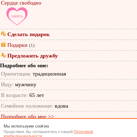
Сердце свободно
Сделать подарок
Подарки
(1)
Предложить дружбу
Подробнее обо мне:
Ориентация:
традиционная
Ищу:
мужчину
В возрасте:
65 лет
Семейное положение:
вдова
Подробнее обо мне >>
Мы используем cookies
ID анкеты: 12018284
Продолжая, Вы соглашаетесь с нашей
Политикой
конфиденциальности
.