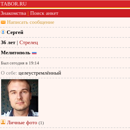
TABOR.RU
Знакомства
|
Поиск анкет
Написать сообщение
Сергей
36 лет
|
Стрелец
Мелитополь
Был сегодня в 19:14
О себе:
целеустремлённый
Личные фото
(1)